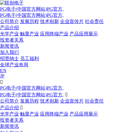
PG电子(中国官方网站)PG官方,
PG电子(中国官方网站)PG官方,
公司简介
发展历程
技术创新
企业宣传片
社会责任
产品介绍
光学产业
触显产业
应用终端产业
产品应用展示
投资者关系
新闻资讯
加入我们
招贤纳士
员工福利
全球产业布局
EN
JP

PG电子(中国官方网站)PG官方,
PG电子(中国官方网站)PG官方,

公司简介
发展历程
技术创新
企业宣传片
社会责任
产品介绍

光学产业
触显产业
应用终端产业
产品应用展示
投资者关系
新闻资讯