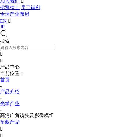
加入我们

招贤纳士
员工福利
全球产业布局
EN

JP
搜索


产品中心
当前位置：
首页
-
产品介绍
-
光学产业
-
高清广角镜头及影像模组
车载产品

