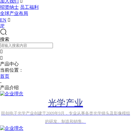
加入我们

招贤纳士
员工福利
全球产业布局
EN

JP
搜索


产品中心
当前位置：
首页
-
产品介绍
光学产业
联创电子光学产业创建于2009年9月，专业从事各类光学镜头及影像模组
的研发、制造和销售。