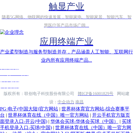
触显产业
随着5G网络、物联网的快速发展，智能家电、智能家居、智能汽车、智
慧医疗等产品市场广阔...
应用终端产业
产业柔型制造与服务型制造并存，产品涵盖人工智能、互联网行
业内所有应用终端产品...
发展历程
全球产业布局
技术创新
人才发展
版权所有：联创电子科技股份有限公司
赣ICP备16001829号
网站建
设：
中企动力
南昌
PG·电子(中国大陆)官方网站
|
世界杯体育官方网站-综合赛事平
台
|
世界杯体育在线（中国）唯一官方网站
|
开云手机官方版页
面登录入口-开云(中国)
|
华体会买球-华体会买球（中国）
|
买球
手机登录入口-买球(中国)
|
世界杯体育在线（中国）唯一官方网