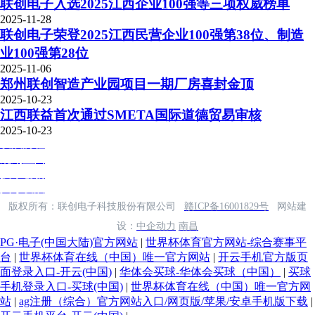
联创电子入选2025江西企业100强等三项权威榜单
2025-11-28
联创电子荣登2025江西民营企业100强第38位、制造
业100强第28位
2025-11-06
郑州联创智造产业园项目一期厂房喜封金顶
2025-10-23
江西联益首次通过SMETA国际道德贸易审核
2025-10-23
发展历程
规划蓝图
技术创新
人才发展
版权所有：联创电子科技股份有限公司
赣ICP备16001829号
网站建
设：
中企动力
南昌
PG·电子(中国大陆)官方网站
|
世界杯体育官方网站-综合赛事平
台
|
世界杯体育在线（中国）唯一官方网站
|
开云手机官方版页
面登录入口-开云(中国)
|
华体会买球-华体会买球（中国）
|
买球
手机登录入口-买球(中国)
|
世界杯体育在线（中国）唯一官方网
站
|
ag注册（综合）官方网站入口/网页版/苹果/安卓手机版下载
|