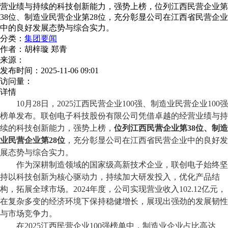
营业绩与持续的科技创新能力，强势上榜，位列江西民营企业第
38位、制造业民营企业第28位，充分彰显公司在江西省民营企业
中的良好发展态势与综合实力。
分类：
集团要闻
作者：
胡梓璇 郑青
来源：
发布时间：
2025-11-06 09:01
访问量：
详情
10月28日，2025江西民营企业100强、制造业民营企业100强
榜单
发布。联创电子科技股份有限公司凭借卓越的经营业绩与持
续的科技创新能力，强势上榜，
位列江西民营企业第
38位、制造
业民营企业第28位
，
充分
彰显公司在江西省民营企业中的良好发
展态势与综合实力。
作为深耕
制造领域的国家级高新技术企业，联创电子始终坚
持以科技创新为核心驱动力，持续加大研发投入，优化产品结
构，拓展全球市场。
2024年度，公司实现营业收入102.12亿元，
在复杂多变的经济环境下保持稳健增长，展现出强劲的发展韧性
与市场竞争力。
在
2025江西民营企业100强
榜单
中，制造业企业占比高达