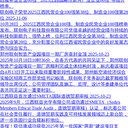
西服务业企业60强”“2025江西战略性新兴产业企业60强”等细分
榜单。
联创电子荣登2025江西民营企业100强第38位、制造业100强第28
位
2025-11-06
10月28日，2025江西民营企业100强、制造业民营企业100强榜单
发布。联创电子科技股份有限公司凭借卓越的经营业绩与持续的
科技创新能力，强势上榜，位列江西民营企业第38位、制造业民
营企业第28位，充分彰显公司在江西省民营企业中的良好发展态
势与综合实力。
郑州联创智造产业园项目一期厂房喜封金顶
2025-10-23
2025年10月18日10时36分，在各方代表的共同见证下，郑州联创
智造产业园项目一期厂房顺利完成主体结构封顶，标志着该项目
自4月13日开工以来取得重要阶段性成果。郑州航空港经济综合
实验区招商工作部党组书记杨清、联创电子常务副总裁罗顺根等
领导出席仪式，公司管理团队及施工、监理、设计等参建单位代
表共同见证这一重要时刻。
江西联益首次通过SMETA国际道德贸易审核
2025-10-23
2025年9月，江西联益光学有限公司成功通过SMETA（Sedex
Members Ethical Trade Audit，道德贸易审核）认证，标志着公司
在社会责任履行、道德贸易实践及可持续发展领域迈上新台阶，
进一步巩固行业合规标杆地位。
喜报！联信康成功获批2025年第一批国家“两新”建设项目支