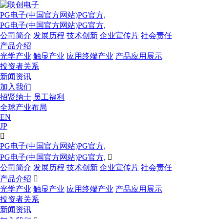
PG电子(中国官方网站)PG官方,
PG电子(中国官方网站)PG官方,
公司简介
发展历程
技术创新
企业宣传片
社会责任
产品介绍
光学产业
触显产业
应用终端产业
产品应用展示
投资者关系
新闻资讯
加入我们
招贤纳士
员工福利
全球产业布局
EN
JP

PG电子(中国官方网站)PG官方,
PG电子(中国官方网站)PG官方,

公司简介
发展历程
技术创新
企业宣传片
社会责任
产品介绍

光学产业
触显产业
应用终端产业
产品应用展示
投资者关系
新闻资讯