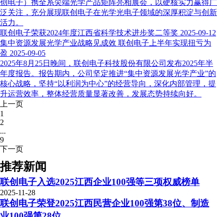
创电子）携全系尖端光学产品矩阵亮相展会，以硬核实力赢得广
泛关注，充分展现联创电子在光学光电子领域的深厚积淀与创新
活力。
联创电子荣获2024年度江西省科学技术进步奖二等奖
2025-09-12
集中资源发展光学产业战略见成效 联创电子上半年实现扭亏为
盈
2025-09-05
2025年8月25日晚间，联创电子科技股份有限公司发布2025年半
年度报告。报告期内，公司坚定推进“集中资源发展光学产业”的
核心战略，坚持“以利润为中心”的经营导向，深化内部管理，提
升运营效率，整体经营质量显著改善，发展态势持续向好。
上一页
1
2
...
9
下一页
推荐新闻
联创电子入选2025江西企业100强等三项权威榜单
2025-11-28
联创电子荣登2025江西民营企业100强第38位、制造
业100强第28位