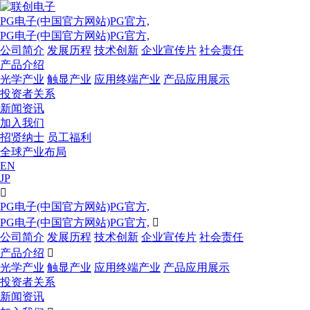
PG电子(中国官方网站)PG官方,
PG电子(中国官方网站)PG官方,
公司简介
发展历程
技术创新
企业宣传片
社会责任
产品介绍
光学产业
触显产业
应用终端产业
产品应用展示
投资者关系
新闻资讯
加入我们
招贤纳士
员工福利
全球产业布局
EN
JP

PG电子(中国官方网站)PG官方,
PG电子(中国官方网站)PG官方,

公司简介
发展历程
技术创新
企业宣传片
社会责任
产品介绍

光学产业
触显产业
应用终端产业
产品应用展示
投资者关系
新闻资讯