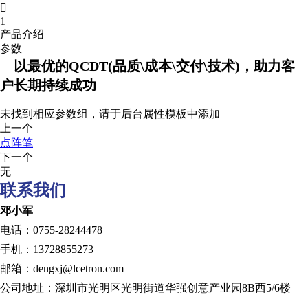

1
产品介绍
参数
以最优的QCDT(品质\成本\交付\技术)，助力客
户长期持续成功
未找到相应参数组，请于后台属性模板中添加
上一个
点阵笔
下一个
无
联系我们
邓小军
电话：0755-28244478
手机：13728855273
邮箱：dengxj@lcetron.com
公司地址：深圳市光明区光明街道华强创意产业园8B西5/6楼
发展历程