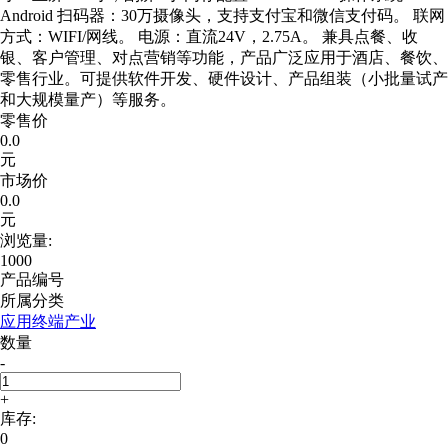
Android 扫码器：30万摄像头，支持支付宝和微信支付码。 联网
方式：WIFI/网线。 电源：直流24V，2.75A。 兼具点餐、收
银、客户管理、对点营销等功能，产品广泛应用于酒店、餐饮、
零售行业。可提供软件开发、硬件设计、产品组装（小批量试产
和大规模量产）等服务。
零售价
0.0
元
市场价
0.0
元
浏览量:
1000
产品编号
所属分类
应用终端产业
数量
-
+
库存:
0