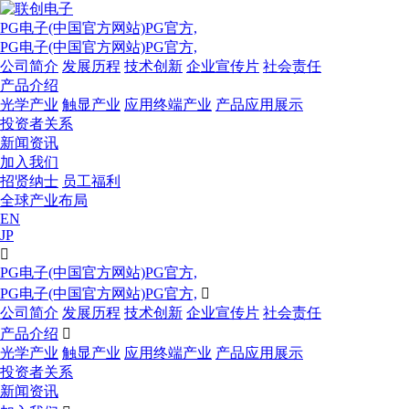
PG电子(中国官方网站)PG官方,
PG电子(中国官方网站)PG官方,
公司简介
发展历程
技术创新
企业宣传片
社会责任
产品介绍
光学产业
触显产业
应用终端产业
产品应用展示
投资者关系
新闻资讯
加入我们
招贤纳士
员工福利
全球产业布局
EN
JP

PG电子(中国官方网站)PG官方,
PG电子(中国官方网站)PG官方,

公司简介
发展历程
技术创新
企业宣传片
社会责任
产品介绍

光学产业
触显产业
应用终端产业
产品应用展示
投资者关系
新闻资讯