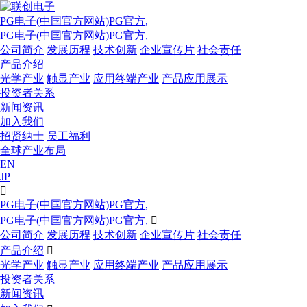
PG电子(中国官方网站)PG官方,
PG电子(中国官方网站)PG官方,
公司简介
发展历程
技术创新
企业宣传片
社会责任
产品介绍
光学产业
触显产业
应用终端产业
产品应用展示
投资者关系
新闻资讯
加入我们
招贤纳士
员工福利
全球产业布局
EN
JP

PG电子(中国官方网站)PG官方,
PG电子(中国官方网站)PG官方,

公司简介
发展历程
技术创新
企业宣传片
社会责任
产品介绍

光学产业
触显产业
应用终端产业
产品应用展示
投资者关系
新闻资讯